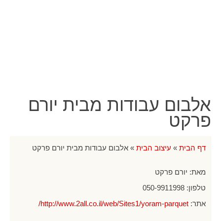
אלבום עבודות מבית יורם
פרקט
דף הבית
»
עיצוב הבית
»
אלבום עבודות מבית יורם פרקט
מאת:
יורם פרקט
טלפון:
050-9911998
אתר:
http://www.2all.co.il/web/Sites1/yoram-parquet/