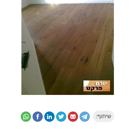
שיתוף: