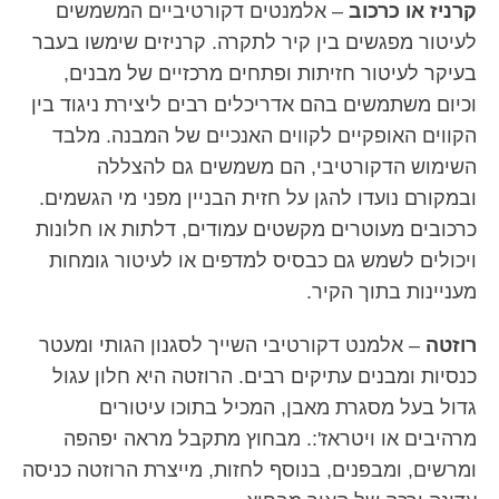
קרניז או כרכוב
– אלמנטים דקורטיביים המשמשים
לעיטור מפגשים בין קיר לתקרה. קרניזים שימשו בעבר
בעיקר לעיטור חזיתות ופתחים מרכזיים של מבנים,
וכיום משתמשים בהם אדריכלים רבים ליצירת ניגוד בין
הקווים האופקיים לקווים האנכיים של המבנה. מלבד
השימוש הדקורטיבי, הם משמשים גם להצללה
ובמקורם נועדו להגן על חזית הבניין מפני מי הגשמים.
כרכובים מעוטרים מקשטים עמודים, דלתות או חלונות
ויכולים לשמש גם כבסיס למדפים או לעיטור גומחות
מעניינות בתוך הקיר.
רוזטה
– אלמנט דקורטיבי השייך לסגנון הגותי ומעטר
כנסיות ומבנים עתיקים רבים. הרוזטה היא חלון עגול
גדול בעל מסגרת מאבן, המכיל בתוכו עיטורים
מרהיבים או ויטראז':. מבחוץ מתקבל מראה יפהפה
ומרשים, ומבפנים, בנוסף לחזות, מייצרת הרוזטה כניסה