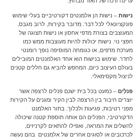
עדינה ורכה של האור מבחוץ.
נישות
– נישות הן אלמנטים דקורטיביים בעלי שימוש
פונקציונאלי לכל דבר. מדובר בקירות, לרוב מגבס,
המעוצבים בצורת מדפי אחסון או נישות תצוגה של
חפצי נוי. נישות יכולות להיות מעוצבות ממש כמו
מערכת מדפים, או כגומחה המוסיפה נופך רומנטי
לחדר. שימוש בנישות הוא אחד האלמנטים המובילים
בעולם העיצוב כיום, המחפש להביא גם חללים קטנים
לניצול מקסימאלי.
פנלים
– כמעט בכל בית ישנם פנלים לרצפה אשר
יוצרים חיבור בין הרצפה לבין הקיר ומגנים על הקירות
מפני רטיבות, פגיעות ולכלוך. בתור האלמנט
הדקורטיבי, הפנלים הם אותה תוספת קטנה שיכולה
להשלים את המראה, ואפילו להתאים לקרניזים,
לכרכובים או לסוגים אחרים של אלמנטים בהם נעשה