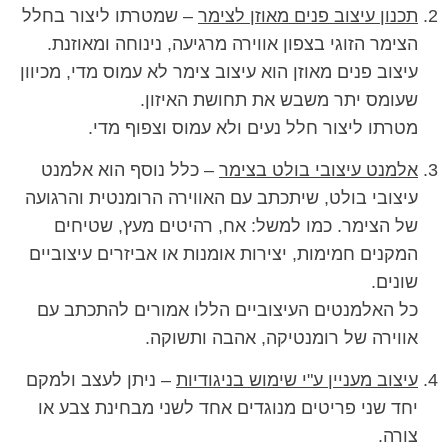
תכנון עיצוב פנים מאוזן לצימר
– שמטרתו ליצור בחלל
הצימר הזוגי בצפון אווירה מרגיעה, נינוחה ומאוזנת.
עיצוב פנים מאוזן הוא עיצוב צימר לא עמוס מדי, מכיוון
שעומס יתר משבש את תחושת האיזון.
מטרתו ליצור חלל נעים ולא עמוס וצפוף מדי.
אלמנט עיצובי בולט בצימר
– כלל נוסף הוא אלמנט
עיצובי בולט, שיתכתב עם האווירה הרומנטית והרגועה
של הצימר. כמו למשל: אח, רהיטים מעץ, שטיחים
המקנים חמימות, יצירות אומנות או אביזרים עיצוביים
שונים.
כל האלמנטים העיצוביים הללו אמורים להתכתב עם
אווירה של רומנטיקה, אהבה ותשוקה.
עיצוב מעניין ע"י שימוש בניגודיות
– ניתן לעצב ולמקם
יחד שני פריטים מנוגדים אחד לשני מבחינת צבע או
צורה.