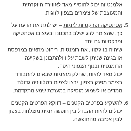
אלמנט זה יכול להוסיף מאד לאווירה היוקרתית
והמעוצבת של צימרים בצפון לזוגות.
אסתטיקה ופרקטיות לזוגות
– יש לתת את הדעת על
כך, שהצימר לזוג ישלב בתכנונו ובעיצובו אסתטיקה
ופרקטיות גם יחד.
שיהיה בו ג'קוזי, אח רומנטית, ריהוט מתאים במרפסת
או בגינה שניתן לשבת עליו ולהתבונן בשקיעה
הרומנטית ובנוף הצפוני היפה.
יכול מאד להיות, שחלק מהזוגות שבאים להתבודד
בצימר מפנק בצפון, ירצו לצפות בטלוויזיה גדולת
ממדים או לשמוע מוסיקה במערכת שמע מתקדמת.
להשקיע בפרטים הקטנים
– דווקא הפרטים הקטנים
יכולים להיות ההבדל בין חופשה זוגית מוצלחת בצפון
לבין אכזבה מהחופשה.