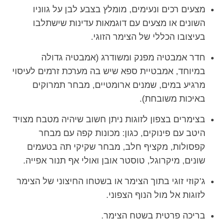
מצעים רכים ונעימים, מומלץ בצבע לבן על גווניו
השונים או מצעים עם דוגמאות עדינות שישתלבו
בעיצובו הכללי של הצימר הזוגי.
חדר אמבטיה מפנק ומשודרג (אמבטיה גדולה
במיוחד, אמבטיית ספא שיש בה מערכת זרמים לעיסוי
מרגיע במים, שמנים ארומטיים, מבחר תמרוקים
באיכות משובחת).
בצימרים בצפון לזוגות ניתן חשוב שיהיה מטבח מצויד
היטב עם פינוקים, כגון: מכונות קפה עם מבחר
קפסולות, מקציף חלב, מבחר שקיקי תה בטעמים
שונים, מיקרוגל, טוסטר אובן ואולי אף תנור אפייה.
ג’קוזי זוגי בתוך הצימר או בשטחו החיצוני של הצימר
לזוגות אל מול הנוף הצפוני.
בריכה פרטית בשטח הצימר.