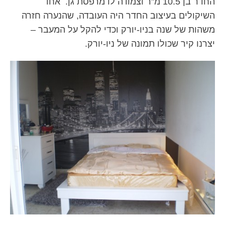
החדר בן 10.5 מ"ר וצמודה לו מרפסת גן. אחד
השיקולים בעיצוב החדר היה העובדה, שהנערה חזרה
משהות של שנה בניו-יורק וכדי להקל על המעבר –
יצרנו קיר שכולו תמונה של ניו-יורק.