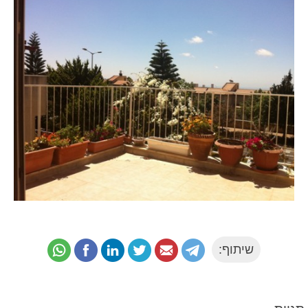
שיתוף: